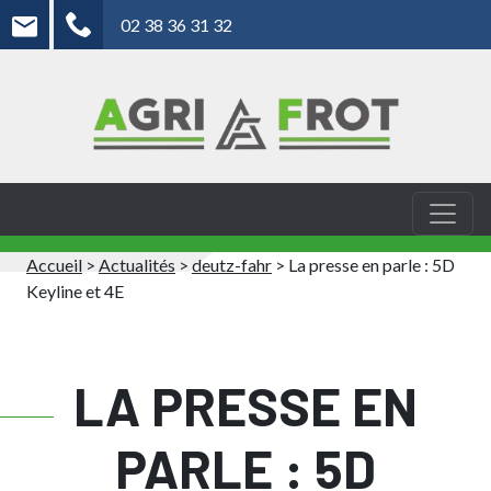
02 38 36 31 32
Accueil
>
Actualités
>
deutz-fahr
>
La presse en parle : 5D
Keyline et 4E
LA PRESSE EN
PARLE : 5D