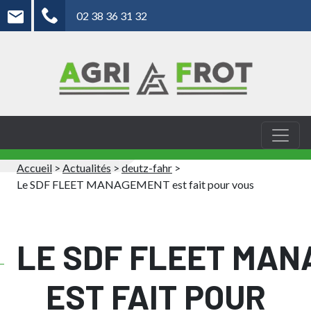
02 38 36 31 32
Accueil
>
Actualités
>
deutz-fahr
>
Le SDF FLEET MANAGEMENT est fait pour vous
LE SDF FLEET MA
EST FAIT POUR